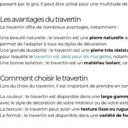
passant par le gris. Il peut être utilisé pour une multitude de 
Les avantages du travertin
Le travertin offre de nombreux avantages, notamment :
Une beauté naturelle : le travertin est une
pierre naturelle
qu
permet de l'adapter à tous les styles de décoration.
Une grande durabilité : le travertin est une
pierre très résis
pour laquelle le
travertin est idéal pour les margelles
, notam
Une bonne isolation : le travertin est un
matériau isolan
t, c
Comment choisir le travertin
Lors du choix du travertin, il est important de prendre en com
La couleur : le travertin est disponible dans une
large gamm
avec le style de décoration de votre intérieur ou de votre exté
La texture : le travertin peut avoir une
texture lisse ou rug
Le format : le travertin est disponible dans une
variété de f