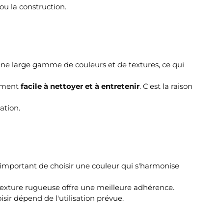
ou la construction.
s une large gamme de couleurs et de textures, ce qui
lement
facile à nettoyer et à entretenir
. C'est la raison
ation.
st important de choisir une couleur qui s'harmonise
la texture rugueuse offre une meilleure adhérence.
isir dépend de l'utilisation prévue.