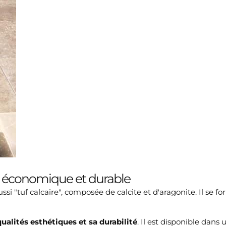
te, économique et durable
ussi "tuf calcaire", composée de calcite et d'aragonite. Il se 
qualités esthétiques et sa durabilité
. Il est disponible dan