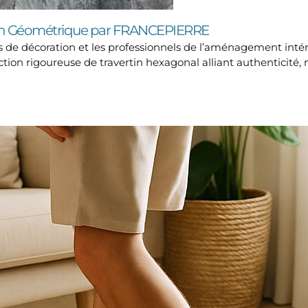
sign Géométrique par FRANCEPIERRE
rs de décoration et les professionnels de l’aménagement int
ction rigoureuse de travertin hexagonal alliant authenticité