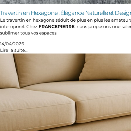
Travertin en Hexagone : Élégance Naturelle et De
Le travertin en hexagone séduit de plus en plus les amateu
intemporel. Chez
FRANCEPIERRE
, nous proposons une séle
sublimer tous vos espaces.
14/04/2026
Lire la suite...