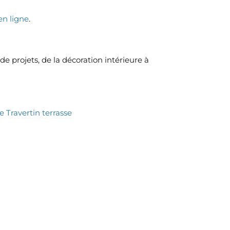
en ligne
.
e projets, de la décoration intérieure à
re
Travertin terrasse