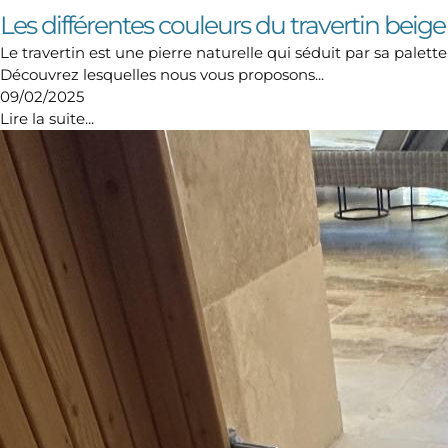
Les différentes couleurs du travertin beige
Le travertin est une pierre naturelle qui séduit par sa pale
Découvrez lesquelles nous vous proposons...
09/02/2025
Lire la suite...