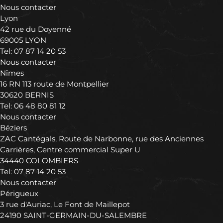
Nous contacter
Lyon
42 rue du Doyenné
69005 LYON
Tel:
07 87 14 20 53
Nous contacter
Nîmes
16 RN 113 route de Montpellier
30620 BERNIS
Tel:
06 48 80 81 12
Nous contacter
Béziers
ZAC Cantégals, Route de Narbonne, rue des Anciennes
Carrières, Centre commercial Super U
34440 COLOMBIERS
Tel:
07 87 14 20 53
Nous contacter
Périgueux
3 rue d'Auriac, Le Font de Maillepot
24190 SAINT-GERMAIN-DU-SALEMBRE