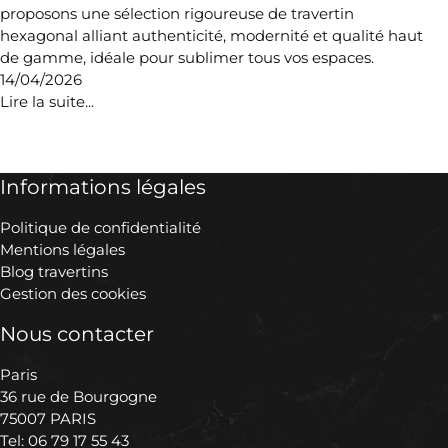
proposons une sélection rigoureuse de travertin
hexagonal alliant authenticité, modernité et qualité haut
de gamme, idéale pour sublimer tous vos espaces.
14/04/2026
Lire la suite...
Informations légales
Politique de confidentialité
Mentions légales
Blog travertins
Gestion des cookies
Nous contacter
Paris
36 rue de Bourgogne
75007 PARIS
Tel:
06 79 17 55 43