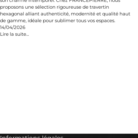
son charme intemporel. Chez FRANCEPIERRE, nous
proposons une sélection rigoureuse de travertin
hexagonal alliant authenticité, modernité et qualité haut
de gamme, idéale pour sublimer tous vos espaces.
14/04/2026
Lire la suite...
Informations légales