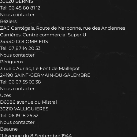
30620 BERNIS
Tel:
06 48 80 81 12
Nous contacter
Béziers
ZAC Cantégals, Route de Narbonne, rue des Anciennes
Carrières, Centre commercial Super U
34440 COLOMBIERS
Tel:
07 87 14 20 53
Nous contacter
Périgueux
3 rue d'Auriac, Le Font de Maillepot
24190 SAINT-GERMAIN-DU-SALEMBRE
Tel:
06 07 55 03 38
Nous contacter
Uzès
D6086 avenue du Mistral
30210 VALLIGUIERES
Tel:
06 19 18 25 52
Nous contacter
Beaune
11 Avenue du 8 Septembre 1944