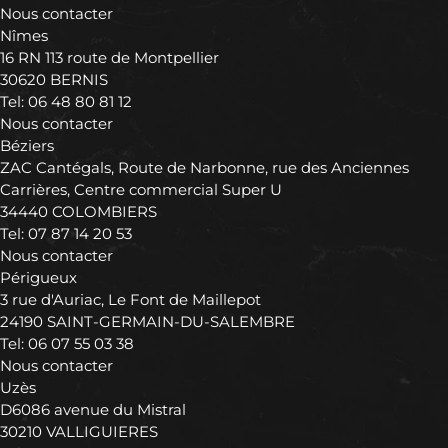
Nous contacter
Nîmes
16 RN 113 route de Montpellier
30620 BERNIS
Tel:
06 48 80 81 12
Nous contacter
Béziers
ZAC Cantégals, Route de Narbonne, rue des Anciennes
Carrières, Centre commercial Super U
34440 COLOMBIERS
Tel:
07 87 14 20 53
Nous contacter
Périgueux
3 rue d'Auriac, Le Font de Maillepot
24190 SAINT-GERMAIN-DU-SALEMBRE
Tel:
06 07 55 03 38
Nous contacter
Uzès
D6086 avenue du Mistral
30210 VALLIGUIERES