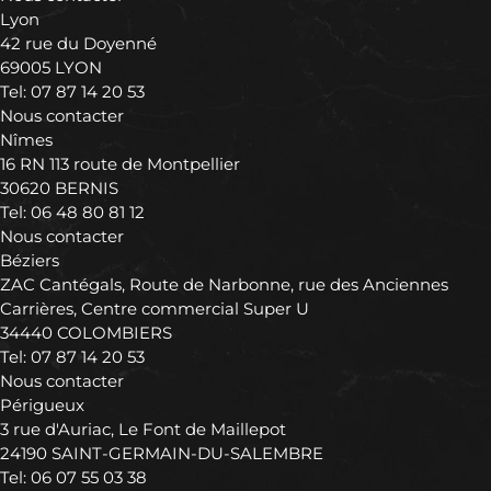
Lyon
42 rue du Doyenné
69005 LYON
Tel:
07 87 14 20 53
Nous contacter
Nîmes
16 RN 113 route de Montpellier
30620 BERNIS
Tel:
06 48 80 81 12
Nous contacter
Béziers
ZAC Cantégals, Route de Narbonne, rue des Anciennes
Carrières, Centre commercial Super U
34440 COLOMBIERS
Tel:
07 87 14 20 53
Nous contacter
Périgueux
3 rue d'Auriac, Le Font de Maillepot
24190 SAINT-GERMAIN-DU-SALEMBRE
Tel:
06 07 55 03 38