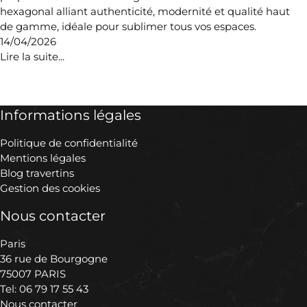
hexagonal alliant authenticité, modernité et qualité haut
de gamme, idéale pour sublimer tous vos espaces.
14/04/2026
Lire la suite...
Informations légales
Politique de confidentialité
Mentions légales
Blog travertins
Gestion des cookies
Nous contacter
Paris
36 rue de Bourgogne
75007 PARIS
Tel:
06 79 17 55 43
Nous contacter