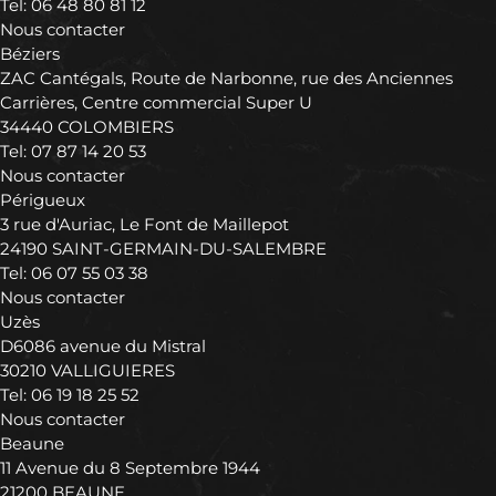
Tel:
06 48 80 81 12
Nous contacter
Béziers
ZAC Cantégals, Route de Narbonne, rue des Anciennes
Carrières, Centre commercial Super U
34440 COLOMBIERS
Tel:
07 87 14 20 53
Nous contacter
Périgueux
3 rue d'Auriac, Le Font de Maillepot
24190 SAINT-GERMAIN-DU-SALEMBRE
Tel:
06 07 55 03 38
Nous contacter
Uzès
D6086 avenue du Mistral
30210 VALLIGUIERES
Tel:
06 19 18 25 52
Nous contacter
Beaune
11 Avenue du 8 Septembre 1944
21200 BEAUNE