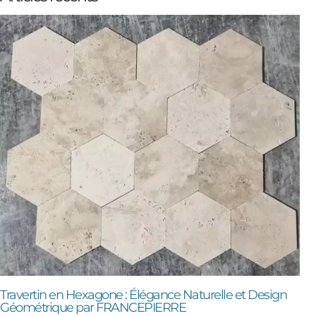
Travertin en Hexagone : Élégance Naturelle et Design
Géométrique par FRANCEPIERRE