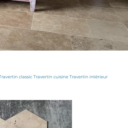
Travertin classic
Travertin cuisine
Travertin intérieur