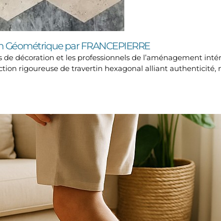
sign Géométrique par FRANCEPIERRE
rs de décoration et les professionnels de l’aménagement int
ction rigoureuse de travertin hexagonal alliant authenticité