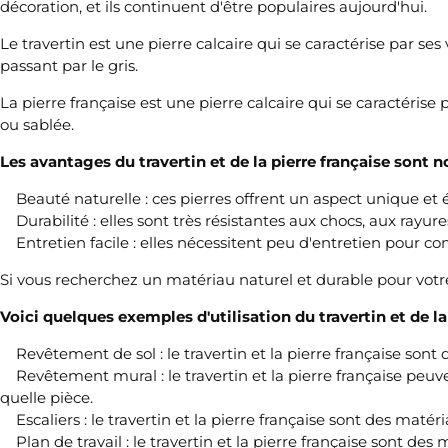
décoration, et ils continuent d'être populaires aujourd'hui.
Le travertin est une pierre calcaire qui se caractérise par s
passant par le gris.
La pierre française est une pierre calcaire qui se caractérise
ou sablée.
Les avantages du travertin et de la pierre française sont 
Beauté naturelle : ces pierres offrent un aspect unique et él
Durabilité : elles sont très résistantes aux chocs, aux rayur
Entretien facile : elles nécessitent peu d'entretien pour con
Si vous recherchez un matériau naturel et durable pour votre p
Voici quelques exemples d'utilisation du travertin et de la 
Revêtement de sol : le travertin et la pierre française sont de
Revêtement mural : le travertin et la pierre française peuv
quelle pièce.
Escaliers : le travertin et la pierre française sont des matéria
Plan de travail : le travertin et la pierre française sont des m