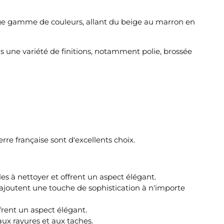
 large gamme de couleurs, allant du beige au marron en
ans une variété de finitions, notamment polie, brossée
rre française sont d'excellents choix.
les à nettoyer et offrent un aspect élégant.
 ajoutent une touche de sophistication à n'importe
ffrent un aspect élégant.
 aux rayures et aux taches.