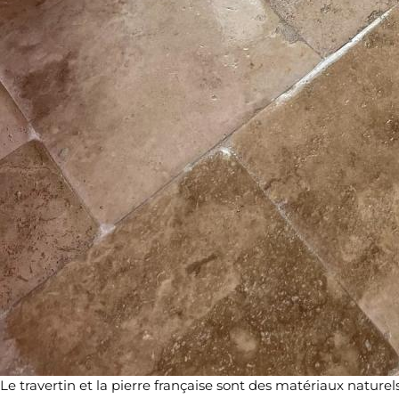
Le travertin et la pierre française sont des matériaux naturels