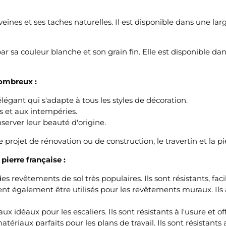
es veines et ses taches naturelles. Il est disponible dans une
 par sa couleur blanche et son grain fin. Elle est disponible d
nombreux :
égant qui s'adapte à tous les styles de décoration.
es et aux intempéries.
server leur beauté d'origine.
rojet de rénovation ou de construction, le travertin et la pie
pierre française :
s revêtements de sol très populaires. Ils sont résistants, faci
ent également être utilisés pour les revêtements muraux. Ils
ux idéaux pour les escaliers. Ils sont résistants à l'usure et o
atériaux parfaits pour les plans de travail. Ils sont résistants