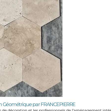
sign Géométrique par FRANCEPIERRE
rs de décoration et les professionnels de l’aménagement int