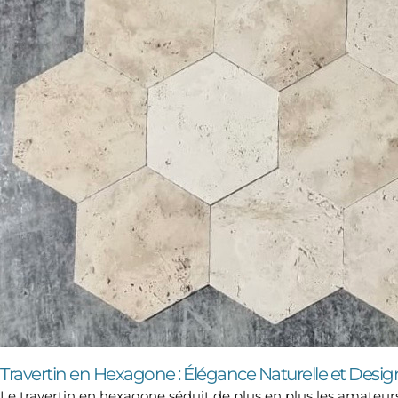
Travertin en Hexagone : Élégance Naturelle et De
Le travertin en hexagone séduit de plus en plus les amateu