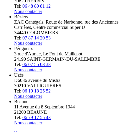
30620 BERNIS
Tel:
06 48 80 81 12
Nous contacter
Béziers
ZAC Cantégals, Route de Narbonne, rue des Anciennes
Carrières, Centre commercial Super U
34440 COLOMBIERS
Tel:
07 87 14 20 53
Nous contacter
Périgueux
3 rue d'Auriac, Le Font de Maillepot
24190 SAINT-GERMAIN-DU-SALEMBRE
Tel:
06 07 55 03 38
Nous contacter
Uzès
D6086 avenue du Mistral
30210 VALLIGUIERES
Tel:
06 19 18 25 52
Nous contacter
Beaune
11 Avenue du 8 Septembre 1944
21200 BEAUNE
Tel:
06 79 17 55 43
Nous contacter