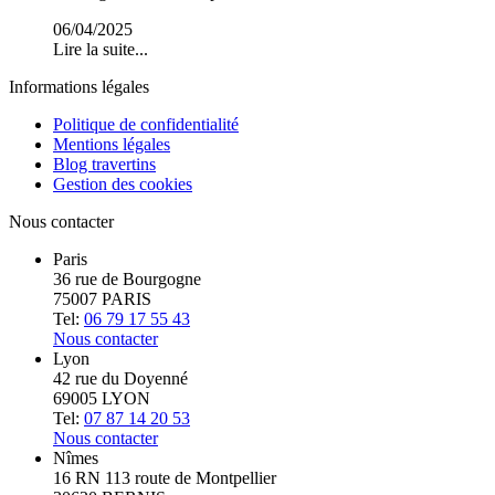
06/04/2025
Lire la suite...
Informations légales
Politique de confidentialité
Mentions légales
Blog travertins
Gestion des cookies
Nous contacter
Paris
36 rue de Bourgogne
75007 PARIS
Tel:
06 79 17 55 43
Nous contacter
Lyon
42 rue du Doyenné
69005 LYON
Tel:
07 87 14 20 53
Nous contacter
Nîmes
16 RN 113 route de Montpellier